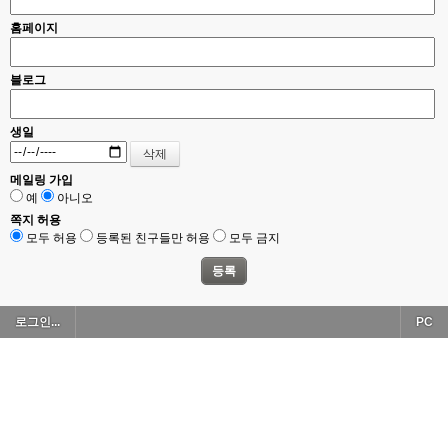
홈페이지
블로그
생일
메일링 가입
예
아니오
쪽지 허용
모두 허용
등록된 친구들만 허용
모두 금지
로그인...
PC