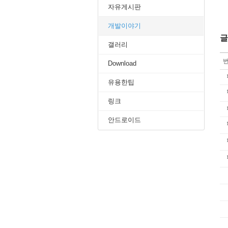
자유게시판
개발이야기
글
갤러리
Download
유용한팁
링크
안드로이드