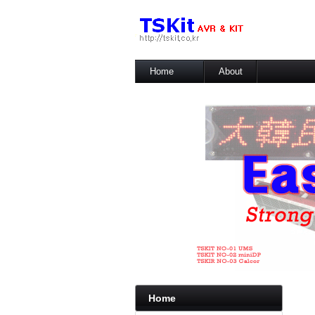
Home
About
자유게시판
개발이야기
갤러리
Download
유용한팁
링크
안드로이드
Home