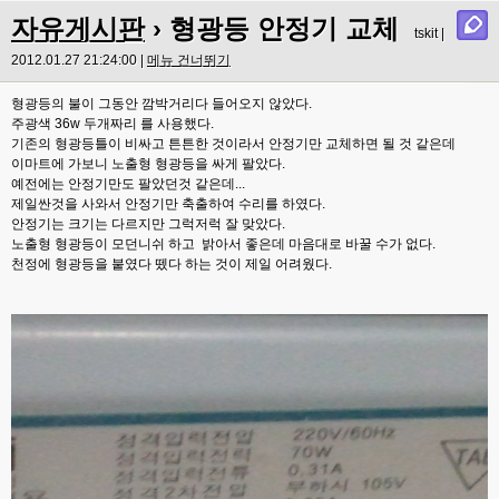
자유게시판
› 형광등 안정기 교체
tskit |
2012.01.27 21:24:00 |
메뉴 건너뛰기
형광등의 불이 그동안 깜박거리다 들어오지 않았다.
주광색 36w 두개짜리 를 사용했다.
기존의 형광등틀이 비싸고 튼튼한 것이라서 안정기만 교체하면 될 것 같은데
이마트에 가보니 노출형 형광등을 싸게 팔았다.
예전에는 안정기만도 팔았던것 같은데...
제일싼것을 사와서 안정기만 축출하여 수리를 하였다.
안정기는 크기는 다르지만 그럭저럭 잘 맞았다.
노출형 형광등이 모던니쉬 하고 밝아서 좋은데 마음대로 바꿀 수가 없다.
천정에 형광등을 붙였다 뗐다 하는 것이 제일 어려웠다.